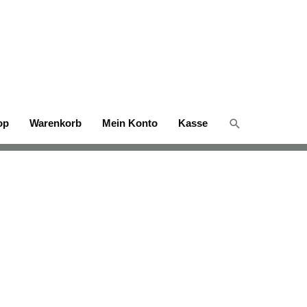
Suchen
op
Warenkorb
Mein Konto
Kasse