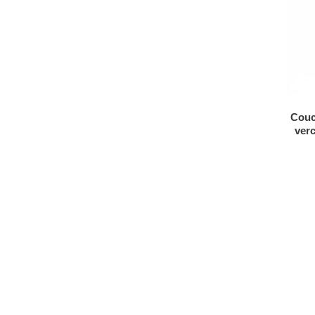
Couc
verc