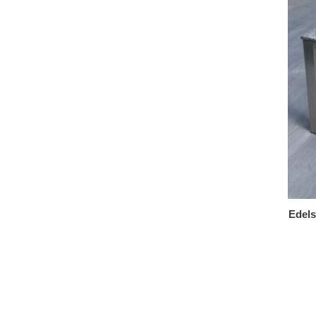
Edels