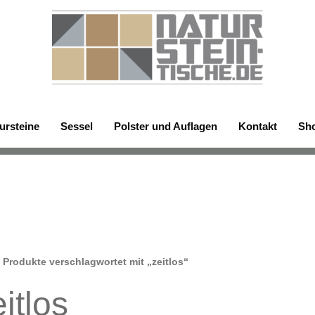
ursteine
Sessel
Polster und Auflagen
Kontakt
Sh
 Produkte verschlagwortet mit „zeitlos“
itlos