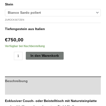
Stein
ZURÜCKSETZEN
Tiefengestein aus Italien
€
750,00
Verfügbar bei Nachbestellung
In den Warenkorb
Beschreibung
Zusätzliche Informationen
Exklusiver Couch- oder Beistelltisch mit Natursteinplatte