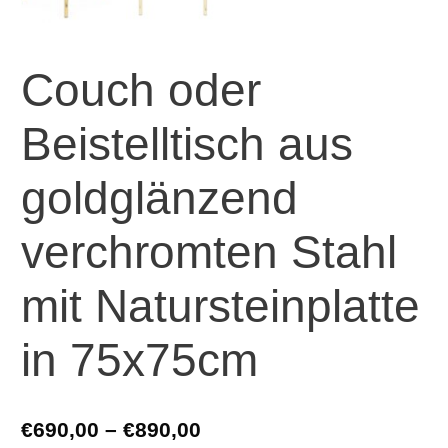
Couch oder
Beistelltisch aus
goldglänzend
verchromten Stahl
mit Natursteinplatte
in 75x75cm
€
690,00
–
€
890,00