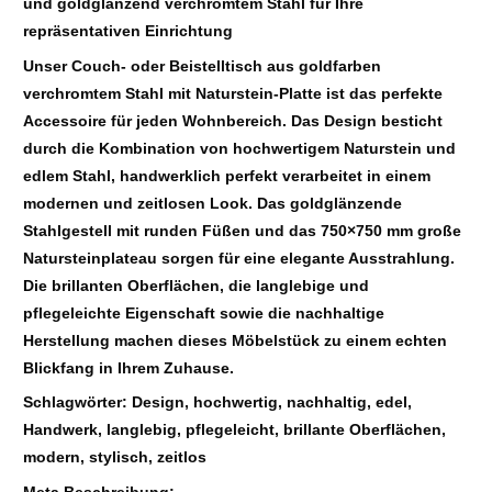
und goldglänzend verchromtem Stahl für Ihre
repräsentativen Einrichtung
Unser Couch- oder Beistelltisch aus goldfarben
verchromtem Stahl mit Naturstein-Platte ist das perfekte
Accessoire für jeden Wohnbereich. Das Design besticht
durch die Kombination von hochwertigem Naturstein und
edlem Stahl, handwerklich perfekt verarbeitet in einem
modernen und zeitlosen Look. Das goldglänzende
Stahlgestell mit runden Füßen und das 750×750 mm große
Natursteinplateau sorgen für eine elegante Ausstrahlung.
Die brillanten Oberflächen, die langlebige und
pflegeleichte Eigenschaft sowie die nachhaltige
Herstellung machen dieses Möbelstück zu einem echten
Blickfang in Ihrem Zuhause.
Schlagwörter: Design, hochwertig, nachhaltig, edel,
Handwerk, langlebig, pflegeleicht, brillante Oberflächen,
modern, stylisch, zeitlos