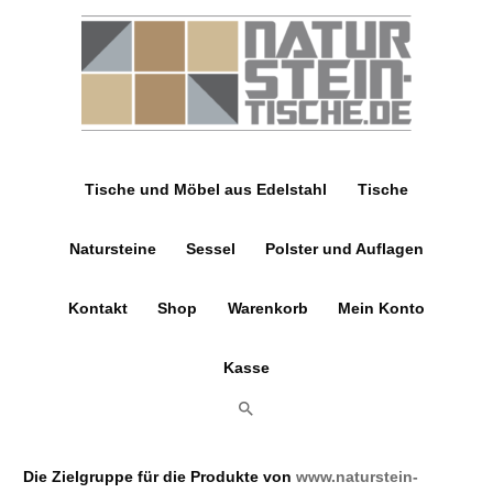
Zum
Inhalt
springen
Tische und Möbel aus Edelstahl
Tische
Natursteine
Sessel
Polster und Auflagen
Kontakt
Shop
Warenkorb
Mein Konto
Kasse
Suchen
Die Zielgruppe für die Produkte von
www.naturstein-