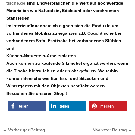
tische.de
sind Endverbraucher, die Wert auf hochwertige
Materialien wie Naturstein, Edelstahl oder verchromten
Stahl legen.
Im Interieur/Innenbereich eignen sich die Produkte um
vorhandenes Mobiliar zu ergänzen z.B. Couchtische bei
vorhandenem Sofa, Esstische bei vorhandenen Stühlen
und
Küchen-Naturstein-Arbeitsplatten.
Auch können zu kaufende Sitzmöbel ergänzt werden, wenn
die Tische hierzu fehlen oder nicht gefallen. Weiterhin
können Bereiche wie Bar, Ess- und Sitzecken und
Wintergärten mit den Objekten bestückt werden.
Besuchen Sie unseren Shop !
teilen
teilen
merken
←
Vorheriger Beitrag
Nächster Beitrag
→