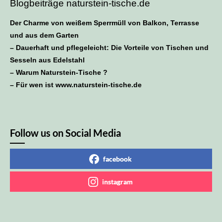
Blogbeiträge naturstein-tische.de
Der Charme von weißem Sperrmüll von Balkon, Terrasse
und aus dem Garten
– Dauerhaft und pflegeleicht: Die Vorteile von Tischen und
Sesseln aus Edelstahl
– Warum Naturstein-Tische ?
– Für wen ist www.naturstein-tische.de
Follow us on Social Media
facebook
instagram