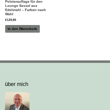
Polsterauflage für den
Lounge Sessel aus
Edelstahl – Farben nach
Wahl
€
129,90
In den Warenkorb
über mich