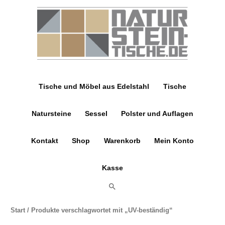
Zum
Inhalt
springen
Tische und Möbel aus Edelstahl
Tische
Natursteine
Sessel
Polster und Auflagen
Kontakt
Shop
Warenkorb
Mein Konto
Kasse
Suchen
Start
/ Produkte verschlagwortet mit „UV-beständig“