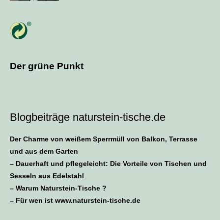
Der grüne Punkt
Blogbeiträge naturstein-tische.de
Der Charme von weißem Sperrmüll von Balkon, Terrasse
und aus dem Garten
– Dauerhaft und pflegeleicht: Die Vorteile von Tischen und
Sesseln aus Edelstahl
– Warum Naturstein-Tische ?
– Für wen ist www.naturstein-tische.de